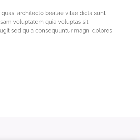
et quasi architecto beatae vitae dicta sunt
sam voluptatem quia voluptas sit
 fugit sed quia consequuntur magni dolores