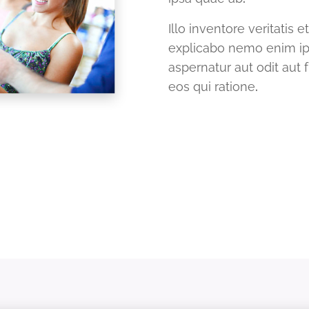
Illo inventore veritatis 
explicabo nemo enim ip
aspernatur aut odit aut
eos qui ratione
.