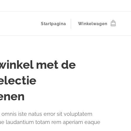
Startpagina
Winkelwagen
inkel met de
electie
enen
 omnis iste natus error sit voluptatem
e laudantium totam rem aperiam eaque